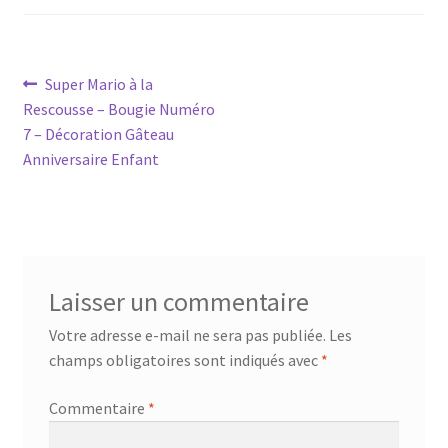
Navigation
Article
Super Mario à la
précédent :
Rescousse – Bougie Numéro
de
7 – Décoration Gâteau
l’article
Anniversaire Enfant
Laisser un commentaire
Votre adresse e-mail ne sera pas publiée.
Les
champs obligatoires sont indiqués avec
*
Commentaire
*