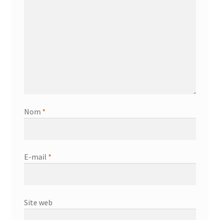
Nom
*
E-mail
*
Site web