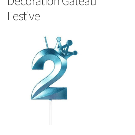
Décoration Gâteau
Festive