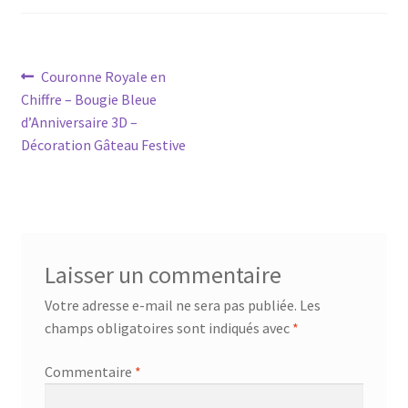
Navigation
Article
Couronne Royale en
précédent :
Chiffre – Bougie Bleue
de
d’Anniversaire 3D –
l’article
Décoration Gâteau Festive
Laisser un commentaire
Votre adresse e-mail ne sera pas publiée.
Les
champs obligatoires sont indiqués avec
*
Commentaire
*