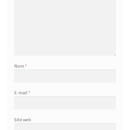
Nom
*
E-mail
*
Site web