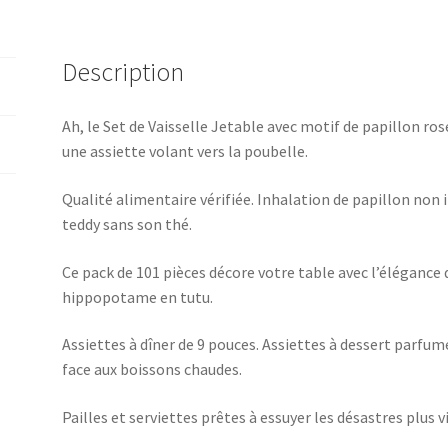
Description
Ah, le Set de Vaisselle Jetable avec motif de papillon ro
une assiette volant vers la poubelle.
Qualité alimentaire vérifiée. Inhalation de papillon non 
teddy sans son thé.
Ce pack de 101 pièces décore votre table avec l’élégance 
hippopotame en tutu.
Assiettes à dîner de 9 pouces. Assiettes à dessert parfumé
face aux boissons chaudes.
Pailles et serviettes prêtes à essuyer les désastres plus vi