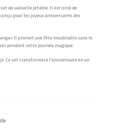
et de vaisselle jetable. Il est orné de
conçu pour les joyeux anniversaires des
à ranger. Il promet une fête inoubliable sans le
érer pendant cette journée magique.
. Ce set transformera l’anniversaire en un
ille