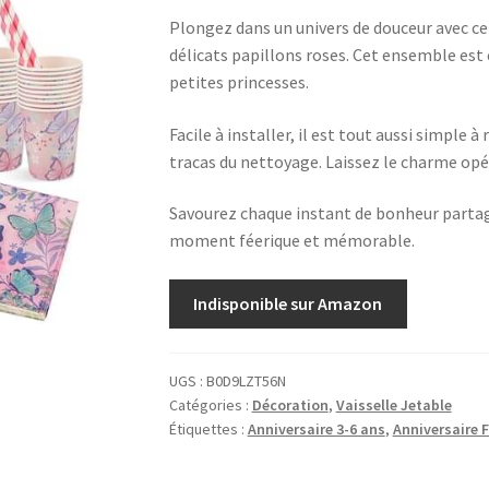
Plongez dans un univers de douceur avec ce s
délicats papillons roses. Cet ensemble est 
petites princesses.
Facile à installer, il est tout aussi simple 
tracas du nettoyage. Laissez le charme op
Savourez chaque instant de bonheur partagé
moment féerique et mémorable.
Indisponible sur Amazon
UGS :
B0D9LZT56N
Catégories :
Décoration
,
Vaisselle Jetable
Étiquettes :
Anniversaire 3-6 ans
,
Anniversaire F