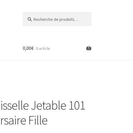
Recherche
Recherche
pour :
0,00
€
0 article
isselle Jetable 101
saire Fille