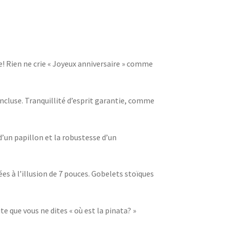
se! Rien ne crie « Joyeux anniversaire » comme
incluse. Tranquillité d’esprit garantie, comme
d’un papillon et la robustesse d’un
es à l’illusion de 7 pouces. Gobelets stoïques
te que vous ne dites « où est la pinata? »