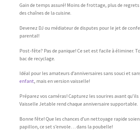
Gain de temps assuré! Moins de frottage, plus de regrets 
des chaînes de la cuisine.
Devenez DJ ou médiateur de disputes pour le jet de confe
parental!
Post-fête? Pas de panique! Ce set est facile à éliminer. 
bac de recyclage.
Idéal pour les amateurs d’anniversaires sans souci et s
enfant
, mais en version vaisselle!
Préparez vos caméras! Capturez les sourires avant qu’ils
Vaisselle Jetable rend chaque anniversaire supportable.
Bonne fête! Que les chances d’un nettoyage rapide soie
papillon, ce set s’envole… dans la poubelle!