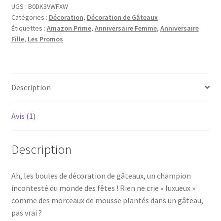
UGS :
B0DK3VWFXW
Catégories :
Décoration
,
Décoration de Gâteaux
Étiquettes :
Amazon Prime
,
Anniversaire Femme
,
Anniversaire
Fille
,
Les Promos
Description
Avis (1)
Description
Ah, les boules de décoration de gâteaux, un champion
incontesté du monde des fêtes ! Rien ne crie « luxueux »
comme des morceaux de mousse plantés dans un gâteau,
pas vrai ?