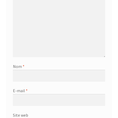
Nom
*
E-mail
*
Site web