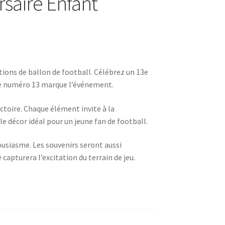
saire Enfant
tions de ballon de football. Célébrez un 13e
 de numéro 13 marque l’événement.
ictoire. Chaque élément invite à la
le décor idéal pour un jeune fan de football.
usiasme. Les souvenirs seront aussi
 capturera l’excitation du terrain de jeu.