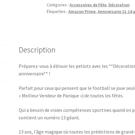
Catégories :
Accessoires de Fête
,
Décoration
Étiquettes :
Amazon Prime
,
Anniversaire 11-14 
Description
Préparez-vous à éblouir les petiots avec les **Décoratio
anniversaire** !
Parfait pour ceux qui pensent que le football se joue seul
« Meilleur Vendeur de Panique ») de toutes les fêtes.
Qui a besoin de vraies compétences sportives quand on p
contient un numéro 13 géant.
13 ans, l’âge magique où toutes les prédictions de grand-