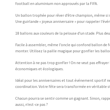
football en aluminium non approuvés par la FIFA.
Un ballon trophée pour rêver d’être champion, même si son
Une guirlande « joyeux anniversaire » pour rappeler l’év
18 ballons aux couleurs de la pelouse d’un stade. Plus de
Facile à assembler, même l’oncle qui confond ballon de f
monter. Utilisez la paille magique pour gonfler les ballo
Attention à ne pas trop gonfler ! On ne veut pas effrayer 
économiques et écologiques.
Idéal pour les anniversaires et tout événement sportif 
coordination. Votre fête sera transformée en véritable s
Chacun pourra se sentir comme un gagnant. Sinon, rapp
aussi, n’est-ce pas ?