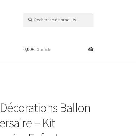
Recherche
Recherche
pour :
0,00
€
0 article
Décorations Ballon
rsaire – Kit