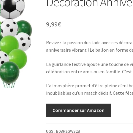
Décoration Anniver
9,99
€
Revivez la passion du stade avec ces décora
anniversaire vibrant ! Le ballon en forme
La guirlande festive ajoute une touche de v
célébration entre amis ou en famille. C’est 
L’atmosphère promet d’être pleine d’entho
inoubliables qu’un match décisif. Cette fête
Commander sur Amazon
UGS :
B0BH2GWS2B