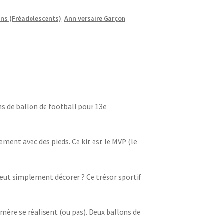
ans (Préadolescents)
,
Anniversaire Garçon
ns de ballon de football pour 13e
ement avec des pieds. Ce kit est le MVP (le
eut simplement décorer ? Ce trésor sportif
mère se réalisent (ou pas). Deux ballons de