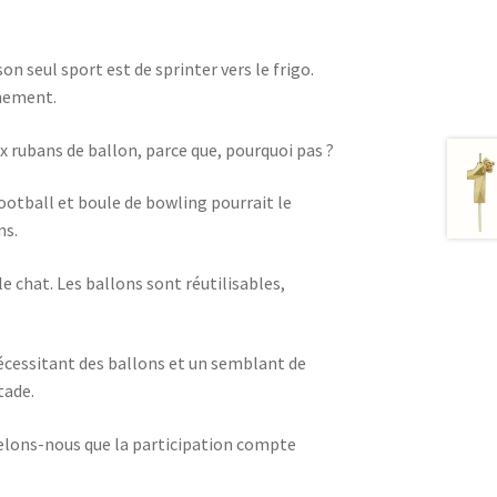
 seul sport est de sprinter vers le frigo.
énement.
ux rubans de ballon, parce que, pourquoi pas ?
ootball et boule de bowling pourrait le
ns.
le chat. Les ballons sont réutilisables,
nécessitant des ballons et un semblant de
tade.
elons-nous que la participation compte