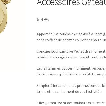
Accessoires Gâtea
6,49
€
Apportez une touche d’éclat doré à votre g
sont coiffées de petites couronnes métalli
Conçues pour capturer l’éclat des moment
royale. Ces bougies embellissent toute cél
Leurs flammes douces illuminent l’espace, 
des souvenirs qui scintillent au fil du temps
Simples à installer, elles promettent de b
la joie et le raffinement de vos festivités.
Elles garantissent des souhaits exaucés e