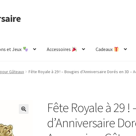
rsaire
ns et Jeux
Accessoires
Cadeaux
de
Mon compte
Page d’exemple
Panier
pour Gâteaux
Fête Royale à 29 ! – Bougies d’Anniversaire Dorés en 3D –
Fête Royale à 29 !
d’Anniversaire Dor