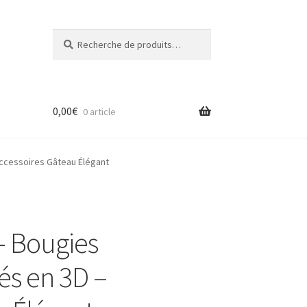
Recherche
Recherche
pour :
0,00
€
0 article
 Accessoires Gâteau Élégant
 – Bougies
és en 3D –