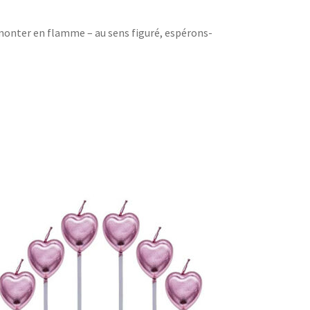
onter en flamme – au sens figuré, espérons-