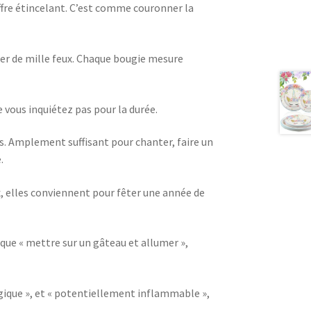
ffre étincelant. C’est comme couronner la
ler de mille feux. Chaque bougie mesure
e vous inquiétez pas pour la durée.
. Amplement suffisant pour chanter, faire un
.
x, elles conviennent pour fêter une année de
 que « mettre sur un gâteau et allumer »,
logique », et « potentiellement inflammable »,