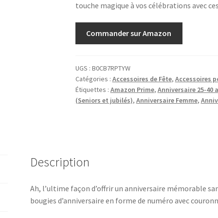
touche magique à vos célébrations avec ces
Commander sur Amazon
UGS :
B0CB7RPTYW
Catégories :
Accessoires de Fête
,
Accessoires p
Étiquettes :
Amazon Prime
,
Anniversaire 25-40 a
(Seniors et jubilés)
,
Anniversaire Femme
,
Anni
Description
Ah, l’ultime façon d’offrir un anniversaire mémorable sa
bougies d’anniversaire en forme de numéro avec couronn