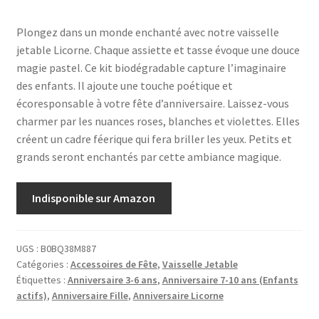
Plongez dans un monde enchanté avec notre vaisselle
jetable Licorne. Chaque assiette et tasse évoque une douce
magie pastel. Ce kit biodégradable capture l’imaginaire
des enfants. Il ajoute une touche poétique et
écoresponsable à votre fête d’anniversaire. Laissez-vous
charmer par les nuances roses, blanches et violettes. Elles
créent un cadre féerique qui fera briller les yeux. Petits et
grands seront enchantés par cette ambiance magique.
Indisponible sur Amazon
UGS :
B0BQ38M887
Catégories :
Accessoires de Fête
,
Vaisselle Jetable
Étiquettes :
Anniversaire 3-6 ans
,
Anniversaire 7-10 ans (Enfants
actifs)
,
Anniversaire Fille
,
Anniversaire Licorne